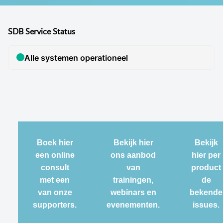
SDB Service Status
Boek hier
Bekijk hier
Bekijk
een online
ons aanbod
hier per
consult
van
product
met een
trainingen,
de
van onze
webinars en
bekende
supporters.
evenementen.
issues.