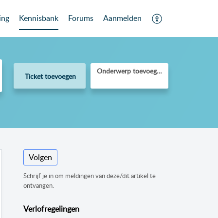
ing
Kennisbank
Forums
Aanmelden
Onderwerp toevoegen
Ticket toevoegen
Volgen
Schrijf je in om meldingen van deze/dit artikel te
ontvangen.
Verlofregelingen