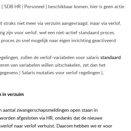
t [ SDB HR | Personeel ] beschikbaar komen, hier is geen actie
 straks niet meer via verzuim aangevraagd, maar via verlof.
zig zijn voor verlof, wel een niet-actief standaard proces.
 proces zo snel mogelijk naar eigen inrichting geactiveerd
gelingen, zullen de verlof-variabelen voor salaris
standaard
ren van variabelen willen uitschakelen, zet dan het
gegevens | Salaris mutaties voor verlof regelingen ].
 in verzuim
 een aantal zwangerschapsmeldingen open staan in
worden afgesloten via HR, ondanks dat de nieuwe
verlof naar verlof
verhuist
. Daarom hebben we er voor