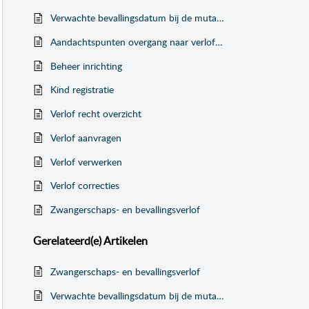
Verwachte bevallingsdatum bij de mutatie voor zwangerschaps- en bevallingsverlof
Aandachtspunten overgang naar verlofregelingen
Beheer inrichting
Kind registratie
Verlof recht overzicht
Verlof aanvragen
Verlof verwerken
Verlof correcties
Zwangerschaps- en bevallingsverlof
Gerelateerd(e)
Artikelen
Zwangerschaps- en bevallingsverlof
Verwachte bevallingsdatum bij de mutatie voor zwangerschaps- en bevallingsverlof