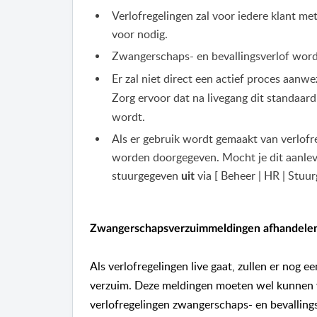
Verlofregelingen zal voor iedere klant me
voor nodig.
Zwangerschaps- en bevallingsverlof wordt
Er zal niet direct een actief proces aanwe
Zorg ervoor dat na livegang dit standaard
wordt.
Als er gebruik wordt gemaakt van verlofre
worden doorgegeven. Mocht je dit aanleve
stuurgegeven
via [ Beheer | HR | Stuur
uit
Zwangerschapsverzuimmeldingen afhandelen
Als verlofregelingen live gaat, zullen er nog
verzuim. Deze meldingen moeten wel kunnen 
verlofregelingen zwangerschaps- en bevallings