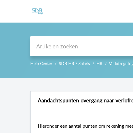
Support
Help Center
SDB HR / Salaris
HR
Verlofregelin
Aandachtspunten overgang naar verlofr
Hieronder een aantal punten om rekening mee