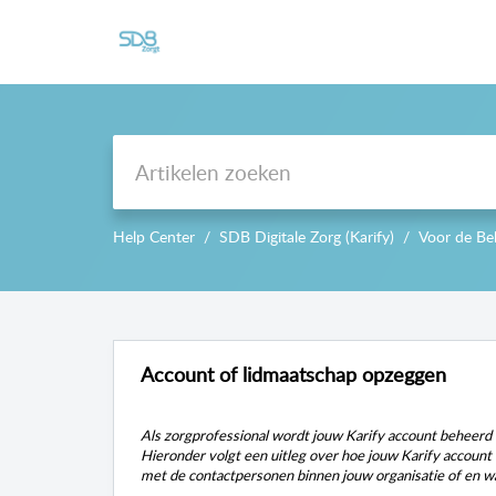
Support
Help Center
SDB Digitale Zorg (Karify)
Voor de Be
Account of lidmaatschap opzeggen
Als
zorgprofessional
wordt jouw Karify account beheerd do
Hieronder volgt een uitleg over hoe jouw Karify accoun
met de contactpersonen binnen jouw organisatie of en w