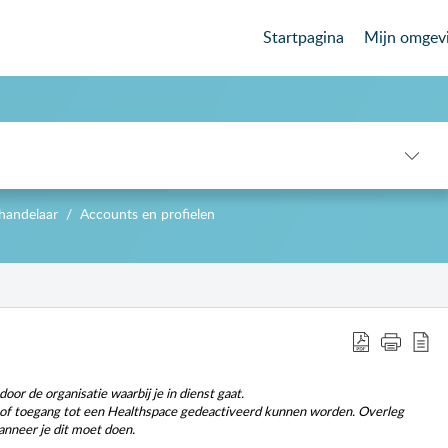
Startpagina
Mijn omgev
handelaar
Accounts en profielen
-->
or de organisatie waarbij je in dienst gaat.
t of toegang tot een Healthspace gedeactiveerd kunnen worden. Overleg
anneer je dit moet doen.