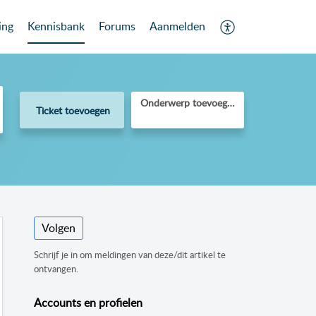
ing
Kennisbank
Forums
Aanmelden
Onderwerp toevoegen
Ticket toevoegen
Volgen
Schrijf je in om meldingen van deze/dit artikel te
ontvangen.
Accounts en profielen