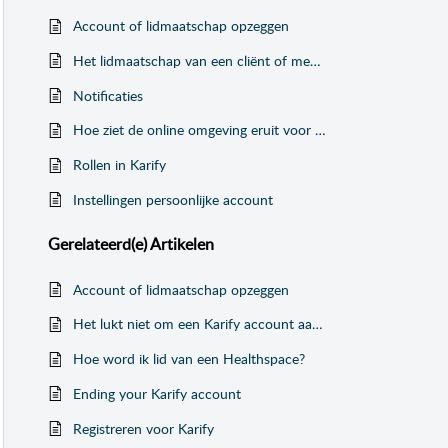
Account of lidmaatschap opzeggen
Het lidmaatschap van een cliënt of medewerker opzeggen/verwijderen
Notificaties
Hoe ziet de online omgeving eruit voor de cliënt?
Rollen in Karify
Instellingen persoonlijke account
Gerelateerd(e)
Artikelen
Account of lidmaatschap opzeggen
Het lukt niet om een Karify account aan te maken
Hoe word ik lid van een Healthspace?
Ending your Karify account
Registreren voor Karify