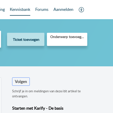
ing
Kennisbank
Forums
Aanmelden
Onderwerp toevoegen
Ticket toevoegen
Volgen
Schrijf je in om meldingen van deze/dit artikel te
ontvangen.
Starten met Karify - De basis