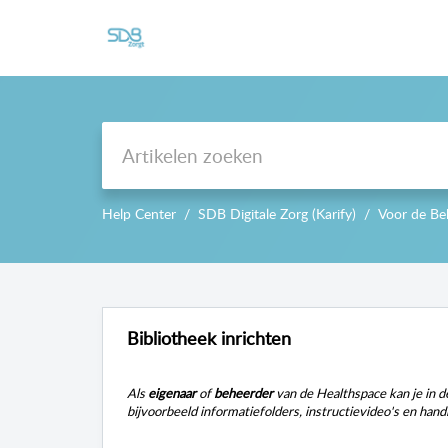
Support
Help Center
SDB Digitale Zorg (Karify)
Voor de Be
Bibliotheek inrichten
Als
eigenaar
of
beheerder
van de Healthspace kan je in d
bijvoorbeeld informatiefolders, instructievideo's en handig