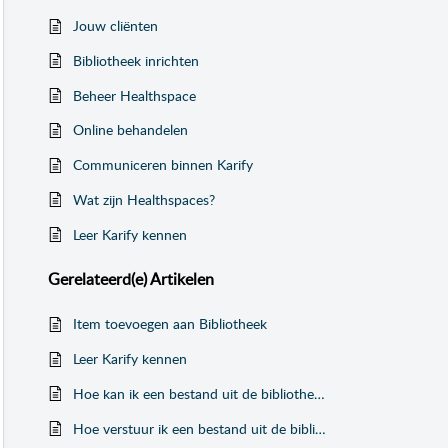
Jouw cliënten
Bibliotheek inrichten
Beheer Healthspace
Online behandelen
Communiceren binnen Karify
Wat zijn Healthspaces?
Leer Karify kennen
Gerelateerd(e)
Artikelen
Item toevoegen aan Bibliotheek
Leer Karify kennen
Hoe kan ik een bestand uit de bibliotheek versturen naar een cliënt?
Hoe verstuur ik een bestand uit de bibliotheek naar een cliënt?