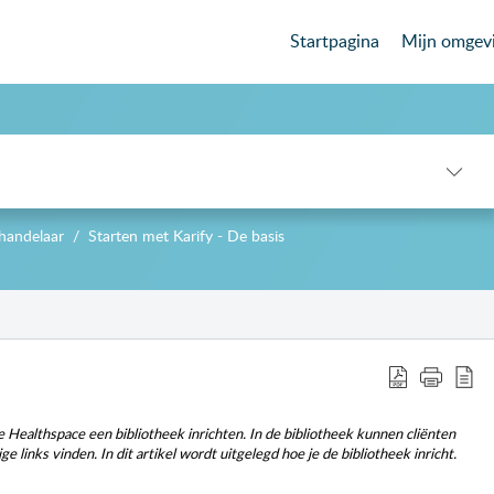
Startpagina
Mijn omgev
handelaar
Starten met Karify - De basis
-->
e Healthspace een bibliotheek inrichten. In de bibliotheek kunnen cliënten
e links vinden. In dit artikel wordt uitgelegd hoe je de bibliotheek inricht.