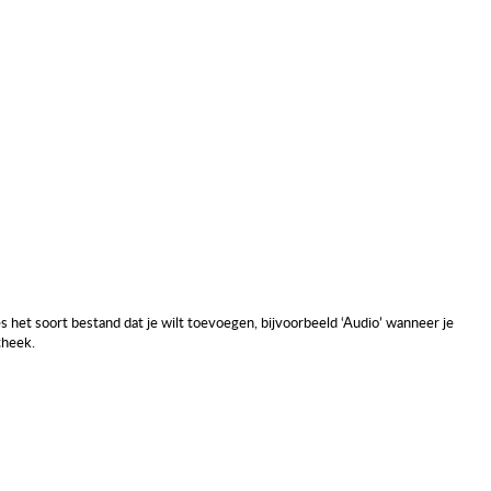
s het soort bestand dat je wilt toevoegen, bijvoorbeeld ‘Audio’ wanneer je
theek.