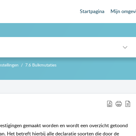
Startpagina
Mijn omgev
nstellingen
7.6 Bulkmutaties
-->
n vestigingen gemaakt worden en wordt een overzicht getoond
an. Het betreft hierbij alle declaratie soorten die door de