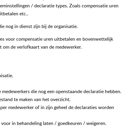
teeminstellingen / declaratie types. Zoals compensatie uren
itbetalen etc..
 nog in dienst zijn bij de organisatie.
ties voor compensatie uren uitbetalen en bovenwettelijk
ft om de verlofkaart van de medewerker.
isatie.
lle medewerkers die nog een openstaande declaratie hebben.
estand te maken van het overzicht.
 per medewerker of in zijn geheel de declaraties worden
 voor in behandeling laten / goedkeuren / weigeren.