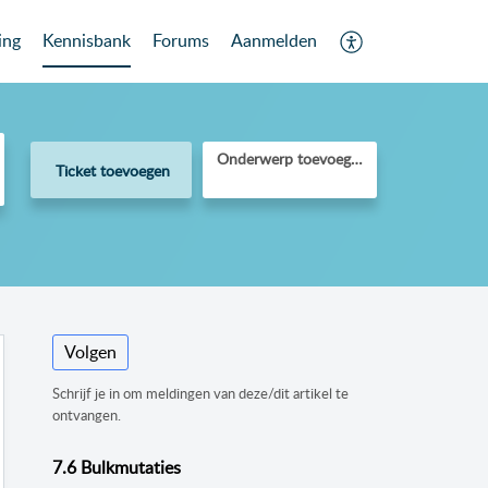
ing
Kennisbank
Forums
Aanmelden
Onderwerp toevoegen
Ticket toevoegen
Volgen
Schrijf je in om meldingen van deze/dit artikel te
ontvangen.
7.6 Bulkmutaties