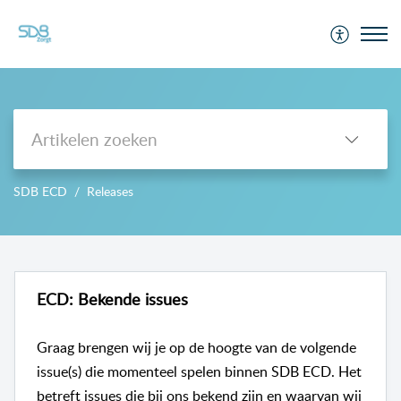
Support
SDB ECD
Releases
-->
ECD: Bekende issues
Graag brengen wij je op de hoogte van de volgende
issue(s) die momenteel spelen binnen SDB ECD. Het
betreft issues die bij ons bekend zijn en waarvan wij