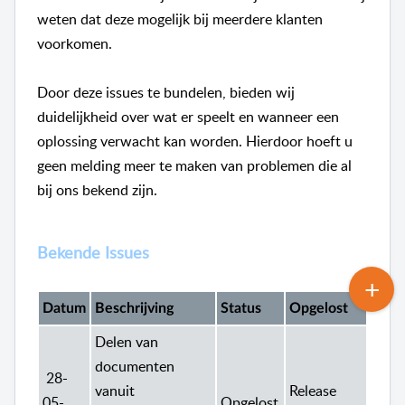
weten dat deze mogelijk bij meerdere klanten
voorkomen.
Door deze issues te bundelen, bieden wij
duidelijkheid over wat er speelt en wanneer een
oplossing verwacht kan worden. Hierdoor hoeft u
geen melding meer te maken van problemen die al
bij ons bekend zijn.
Bekende Issues
Datum
Beschrijving
Status
Opgelost
Delen van
documenten
28-
vanuit
Release
05-
Opgelost