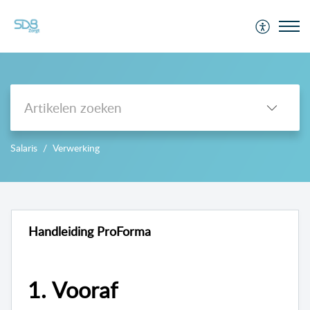
Support
Salaris
Verwerking
-->
Handleiding ProForma
1.
Vooraf