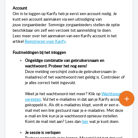
Account
Om in te loggen op Karify heb je eerst een account nodig. Je
kunt een account aanmaken via een uitnodiging van
jouw
zorgaanbieder
. Sommige
zorgaanbieders
stellen de optie
beschikbaar om zelf een verzoek tot aanmelding te doen.
Lees meer over het aanmaken van een Karify account in het
artikel
Registreren voor Karify
.
Foutmeldingen bij het inloggen
Ongeldige combinatie van gebruikersnaam en
wachtwoord. Probeer het nog eens!
Deze melding verschijnt zodra de gebruikersnaam (e-
mailadres) of het wachtwoord niet geldig is. Controleer of
je alles correct hebt ingevuld.
Weet je het wachtwoord niet meer? Klik op
Wachtwoord
vergeten
. Vul het e-mailadres in dat aan je Karify account
gekoppeld is. Als dit e-mailadres klopt, wordt er een e-
mail met een link gestuurd naar je e-mailadres. Met deze
e-mail en link kun je je wachtwoord opnieuw instellen.
Komt de mail niet aan? Lees dan
hier
wat je kunt doen.
Je sessie is verlopen