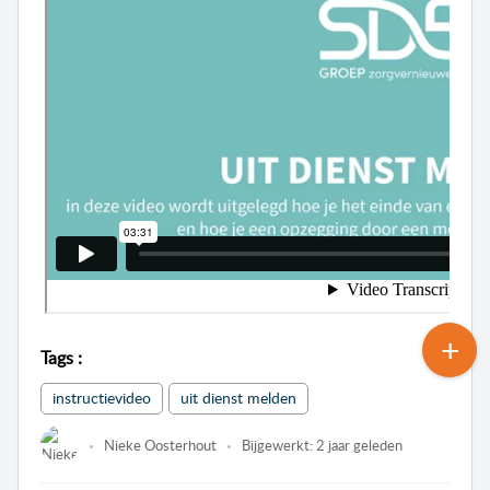
Tags
:
instructievideo
uit dienst melden
Nieke Oosterhout
Bijgewerkt:
2 jaar geleden