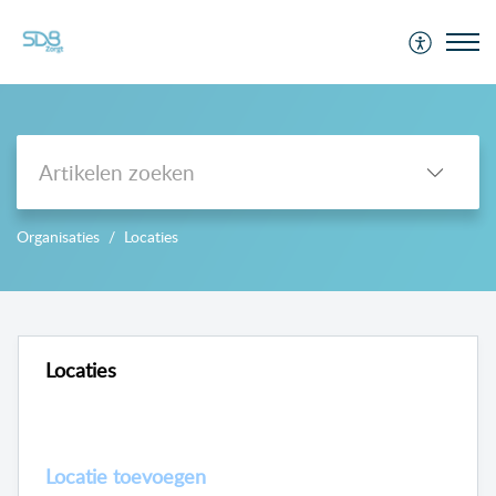
Support
Organisaties
Locaties
-->
Locaties
Locatie toevoegen