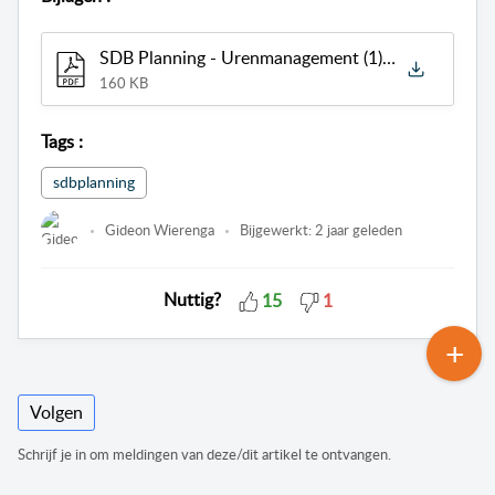
SDB Planning - Urenmanagement (1).pdf
160 KB
Tags
:
sdbplanning
Gideon Wierenga
Bijgewerkt:
2 jaar geleden
Nuttig?
15
1
Volgen
Schrijf je in om meldingen van deze/dit artikel te ontvangen.