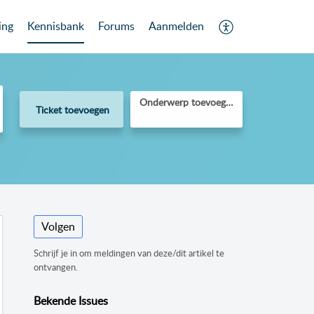
ing
Kennisbank
Forums
Aanmelden
Onderwerp toevoegen
Ticket toevoegen
Volgen
Schrijf je in om meldingen van deze/dit artikel te
ontvangen.
Bekende Issues