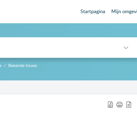
Startpagina
Mijn omgev
e
Bekende Issues
-->