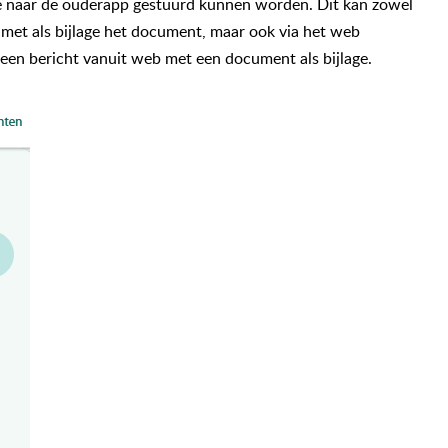
e naar de ouderapp gestuurd kunnen worden. Dit kan zowel
 met als bijlage het document, maar ook via het web
 een bericht vanuit web met een document als bijlage.