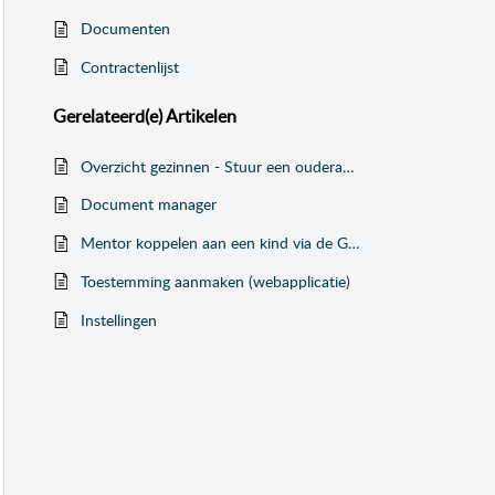
Documenten
Contractenlijst
Gerelateerd(e)
Artikelen
Overzicht gezinnen - Stuur een ouderapp bericht
Document manager
Mentor koppelen aan een kind via de Groepsapp
Toestemming aanmaken (webapplicatie)
Instellingen