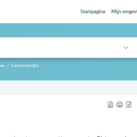
Startpagina
Mijn omgev
en
Contractenlijst
-->