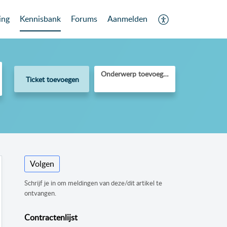
ing
Kennisbank
Forums
Aanmelden
Onderwerp toevoegen
Ticket toevoegen
Volgen
Schrijf je in om meldingen van deze/dit artikel te
ontvangen.
Contractenlijst