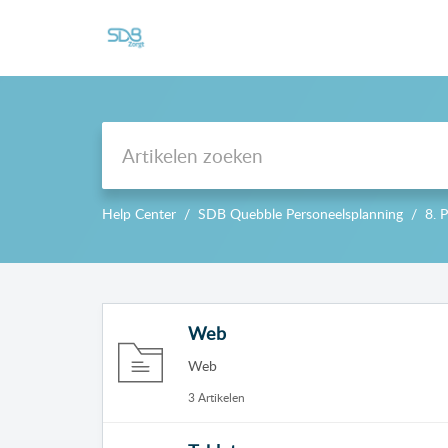
Support
Help Center
SDB Quebble Personeelsplanning
8. 
Web
Web
3 Artikelen