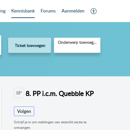
ing
Kennisbank
Forums
Aanmelden
Onderwerp toevoegen
Ticket toevoegen
8. PP i.c.m. Quebble KP
8P
Volgen
Schrijf je in om meldingen van deze/dit sectie te
ontvangen.