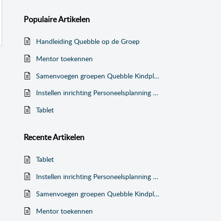
Populaire
Artikelen
Handleiding Quebble op de Groep
Mentor toekennen
Samenvoegen groepen Quebble Kindplanning en Personeelsplanning (web)
Instellen inrichting Personeelsplanning met Kindplanning
Tablet
Recente
Artikelen
Tablet
Instellen inrichting Personeelsplanning met Kindplanning
Samenvoegen groepen Quebble Kindplanning en Personeelsplanning (web)
Mentor toekennen